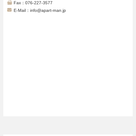
Fax：076-227-3577
E-Mail：info@apart-man.jp