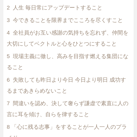
2
人生 毎日常にアップデートすること
3
今できることを限界までこころを尽くすこと
4
全社員がお互い感謝の気持ちを忘れず、仲間を
大切にしてベクトルと心をひとつにすること
5
現場主義に徹し、高みを目指す燃える集団にな
ること
6
失敗しても昨日より今日 今日より明日 成功す
るまであきらめないこと
7
間違いを認め、決して奢らず謙虚で素直に人の
言に耳を傾け、自らを律すること
8
「心に残る志事」をすることが一人一人のプラ