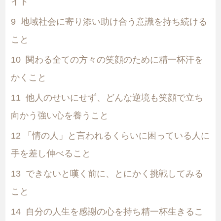
イド
9
地域社会に寄り添い助け合う意識を持ち続ける
こと
10
関わる全ての方々の笑顔のために精一杯汗を
かくこと
11
他人のせいにせず、どんな逆境も笑顔で立ち
向かう強い心を養うこと
12
「情の人」と言われるくらいに困っている人に
手を差し伸べること
13
できないと嘆く前に、とにかく挑戦してみる
こと
14
自分の人生を感謝の心を持ち精一杯生きるこ