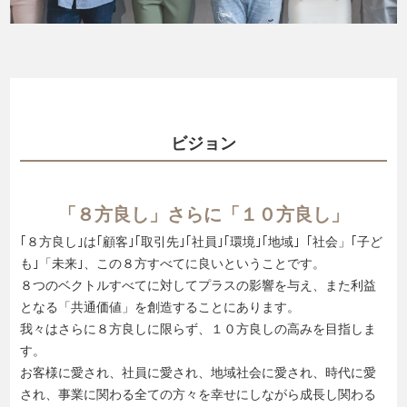
ビジョン
「８方良し」さらに「１０方良し」
｢８方良し｣は｢顧客｣｢取引先｣｢社員｣｢環境｣｢地域｣「社会」｢子ど
も｣「未来｣、この８方すべてに良いということです。
８つのベクトルすべてに対してプラスの影響を与え、また利益
となる「共通価値」を創造することにあります。
我々はさらに８方良しに限らず、１０方良しの高みを目指しま
す。
お客様に愛され、社員に愛され、地域社会に愛され、時代に愛
され、事業に関わる全ての方々を幸せにしながら成長し関わる